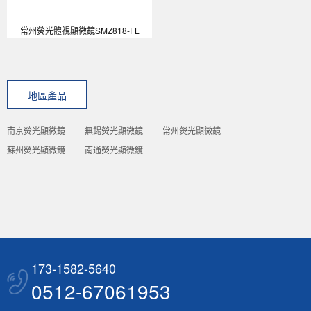
常州熒光體視顯微鏡SMZ818-FL
地區產品
南京熒光顯微鏡
無錫熒光顯微鏡
常州熒光顯微鏡
蘇州熒光顯微鏡
南通熒光顯微鏡
173-1582-5640
0512-67061953