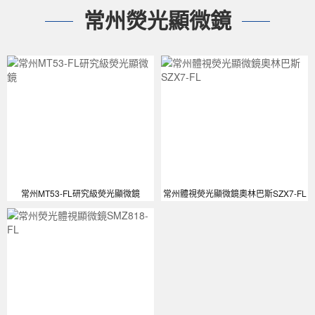
常州熒光顯微鏡
常州MT53-FL研究級熒光顯微鏡
常州體視熒光顯微鏡奧林巴斯SZX7-FL