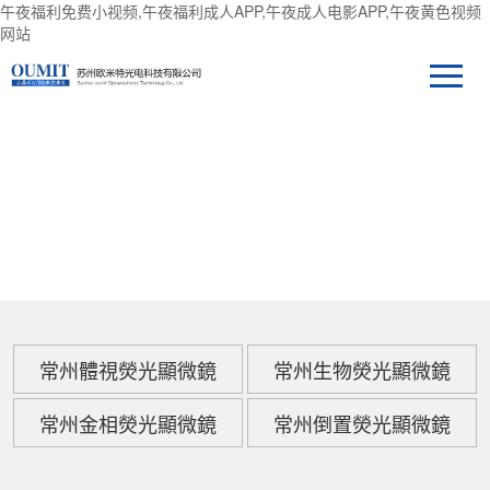
午夜福利免费小视频,午夜福利成人APP,午夜成人电影APP,午夜黄色视频
网站
產品中心
常州體視熒光顯微鏡
常州生物熒光顯微鏡
常州金相熒光顯微鏡
常州倒置熒光顯微鏡