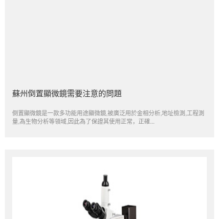
蘇州倒置顯微鏡需要注意的問題
倒置顯微鏡是一款多功能用途顯微鏡,被廣泛用於金相分析,地址檢測,工程測
量,為生物分析等領域,因此為了保證其使用正常，正確...