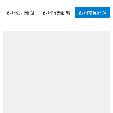
蘇州公司新聞
蘇州行業動態
蘇州常見問題