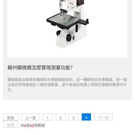
蘇州顯微鏡怎麽實現測量功能？
顯微鏡是由精密的機械和光學鏡頭組成的，是一種精密的光學儀器，把一個
全新的世界展現在人類的視野裏，是午夜福利免费小视频在實驗和教學中不
可...
4
首頁
上一頁
1
2
3
下一頁
尾頁
共
4
頁
42
條數據