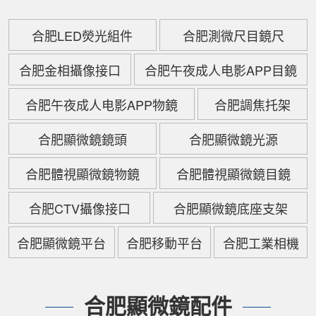
合肥LED熒光組件
合肥測微尺目鏡尺
合肥金相攝像接口
合肥午夜成人电影APP目鏡
合肥午夜成人电影APP物鏡
合肥調焦托架
合肥顯微鏡鏡頭
合肥顯微鏡光源
合肥體視顯微鏡物鏡
合肥體視顯微鏡目鏡
合肥CTV攝像接口
合肥顯微鏡底座支架
合肥顯微鏡平台
合肥移動平台
合肥工業相機
合肥顯微鏡配件