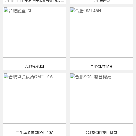
合肥45mm全複消色差金相長距明場物鏡
合肥底座J2
合肥底座J3L
合肥OMT45H
合肥單通鏡頭OMT-10A
合肥SC61雙目機頭