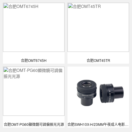
合肥OMT6745H
合肥OMT45TR
合肥OMT-PG60顯微鏡可調偏振光光源
合肥SWH10X-H/23MM午夜成人电影APP目鏡適度可調