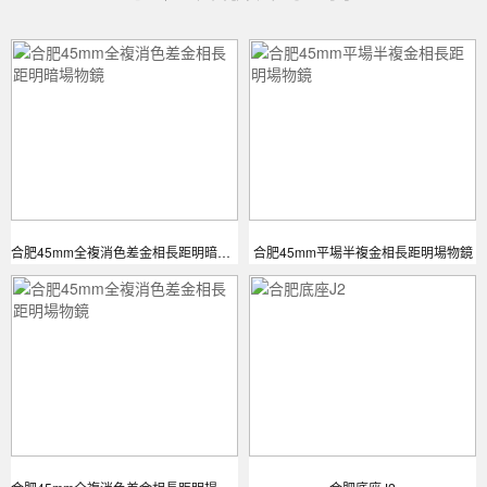
合肥45mm全複消色差金相長距明暗場物鏡
合肥45mm平場半複金相長距明場物鏡